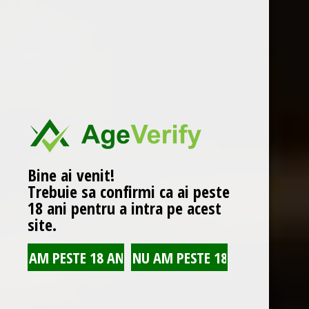
Bine ai venit!
Marchesi Antinori Cont’Ugo Bolgheri
Trebuie sa confirmi ca ai peste
18 ani pentru a intra pe acest
205,00
lei
TVA inclus
site.
Adaugă în coș
Detalii
Adaugă în coș