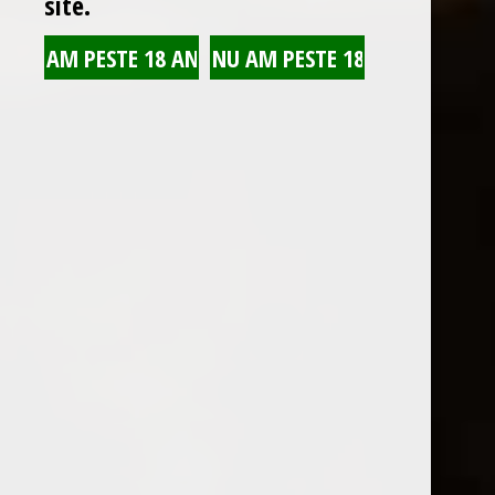
site.
Arată numai produsele la reducere
Vinotecă cu o colecție de peste 5000 de sticle de vin din