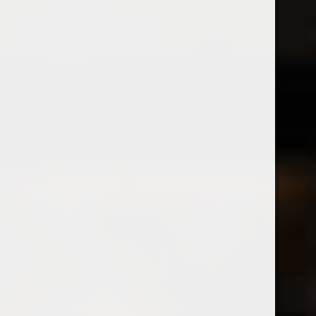
Arată
12 Produse