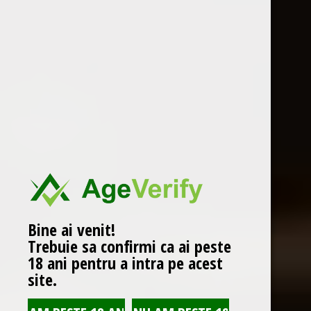
895,00
lei
TVA inclus
Citește mai mult
Detalii
Bine ai venit!
Trebuie sa confirmi ca ai peste
18 ani pentru a intra pe acest
site.