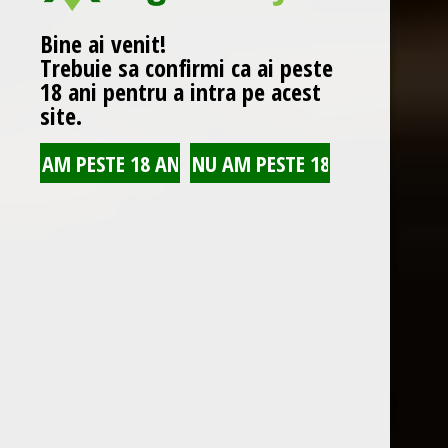
Stoc epuizat
Bine ai venit!
Trebuie sa confirmi ca ai peste
18 ani pentru a intra pe acest
site.
DAVINO Rezerva Rosu 2016
380,00
lei
TVA inclus