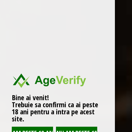
Soi struguri
Țară
Producător
Ordonare după
Disponibilitate
Bine ai venit!
Trebuie sa confirmi ca ai peste
Arată numai produsele la reducere
18 ani pentru a intra pe acest
site.