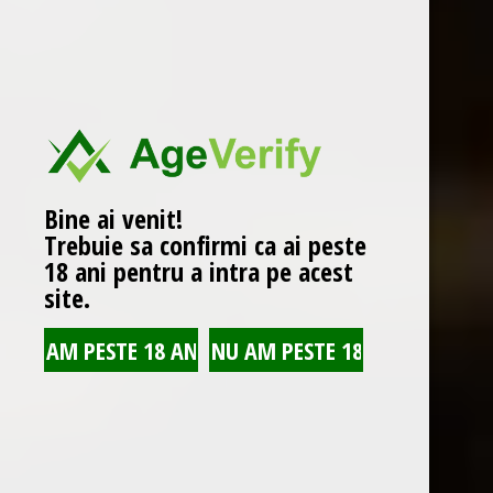
Pin This Product
Email This Product
Produse similare
Bine ai venit!
Trebuie sa confirmi ca ai peste
18 ani pentru a intra pe acest
site.