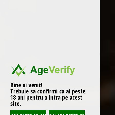
Soi struguri
Țară
Producător
Ordonare după
Disponibilitate
Bine ai venit!
Trebuie sa confirmi ca ai peste
Arată numai produsele la reducere
18 ani pentru a intra pe acest
site.