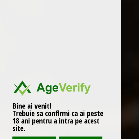
Soi struguri
Țară
Producător
Ordonare după
Disponibilitate
Bine ai venit!
Trebuie sa confirmi ca ai peste
Arată numai produsele la reducere
18 ani pentru a intra pe acest
site.